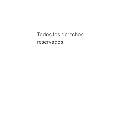
Inicio
Inicio de sesión
Ir a Estratek
Todos los derechos
reservados