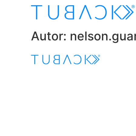
Autor:
nelson.gua